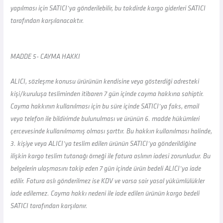
yapılması için SATICI’ya gönderilebilir, bu takdirde kargo giderleri SATICI
tarafından karşılanacaktır.
MADDE 5- CAYMA HAKKI
ALICI, sözleşme konusu ürürünün kendisine veya gösterdiği adresteki
kişi/kuruluşa tesliminden itibaren 7 gün içinde cayma hakkına sahiptir.
Cayma hakkının kullanılması için bu süre içinde SATICI’ya faks, email
veya telefon ile bildirimde bulunulması ve ürünün 6. madde hükümleri
çercevesinde kullanılmamış olması şarttır. Bu hakkın kullanılması halinde,
3. kişiye veya ALICI’ya teslim edilen ürünün SATICI’ya gönderildiğine
ilişkin kargo teslim tutanağı örneği ile fatura aslının iadesi zorunludur. Bu
belgelerin ulaşmasını takip eden 7 gün içinde ürün bedeli ALICI’ya iade
edilir. Fatura aslı gönderilmez ise KDV ve varsa sair yasal yükümlülükler
iade edilemez. Cayma hakkı nedeni ile iade edilen ürünün kargo bedeli
SATICI tarafından karşılanır.