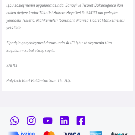
İşbu sözleşmenin uygulanmasında, Sanayi ve Ticaret Bakanlığınca ilan
edilen değere kadar Tüketici Hakem Heyetleri ile SATICI’nın yerleşim
yerindeki Tüketici Mahkemeleri (Saruhanlı Manisa Ticaret Mahkemeleri)
yetkilidir.
Siparişin gerçekleşmesi durumunda ALICI işbu sözleşmenin tüm
koşullarını kabul etmiş sayılır.
SATICI
PolyTech Boot Poliüretan San. Tic. A.Ş.