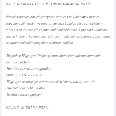
MADDE 6- CAYMA HAKKI KULLANILAMAYACAK ÜRÜNLER
Niteliği itibarıyla iade edilemeyecek ürünler, tek kullanımlık ürünler,
kopyalanabilir yazılım ve programlar, hızlı bozulan veya son kullanım
tarihi geçen ürünler için cayma hakkı kullanılamaz. Aşağıdaki ürünlerde
cayma hakkının kullanılması, ürünün ambalajının açılmamış, bozulmamış
ve ürünün kullanılmamış olması şartına bağlıdır.
-Taşınabilir Bilgisayar (Orijinal işletim sitemi kurulduktan sonra iade
alınmayacaktır.)
-Her türlü yazılım ve programlar
-DVD, VCD, CD ve kasetler
-Bilgisayar ve kırtasiye sarf malzemeleri (toner, kartuş, şerit v.b)
-Hür türlü kozmetik ürünleri
-Telefon kontör siparişleri
MADDE 7- YETKİLİ MAHKEME