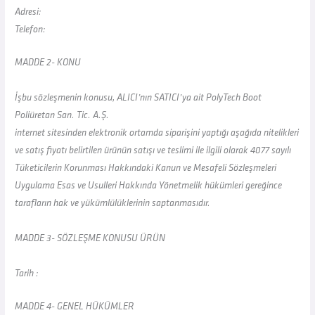
Adresi:
Telefon:
MADDE 2- KONU
İşbu sözleşmenin konusu, ALICI’nın SATICI’ya ait PolyTech Boot
Poliüretan San. Tic. A.Ş.
internet sitesinden elektronik ortamda siparişini yaptığı aşağıda nitelikleri
ve satış fiyatı belirtilen ürünün satışı ve teslimi ile ilgili olarak 4077 sayılı
Tüketicilerin Korunması Hakkındaki Kanun ve Mesafeli Sözleşmeleri
Uygulama Esas ve Usulleri Hakkında Yönetmelik hükümleri gereğince
tarafların hak ve yükümlülüklerinin saptanmasıdır.
MADDE 3- SÖZLEŞME KONUSU ÜRÜN
Tarih :
MADDE 4- GENEL HÜKÜMLER